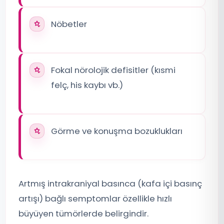
Nöbetler
Fokal nörolojik defisitler (kısmi
felç, his kaybı vb.)
Görme ve konuşma bozuklukları
Artmış intrakraniyal basınca (kafa içi basınç
artışı) bağlı semptomlar özellikle hızlı
büyüyen tümörlerde belirgindir.