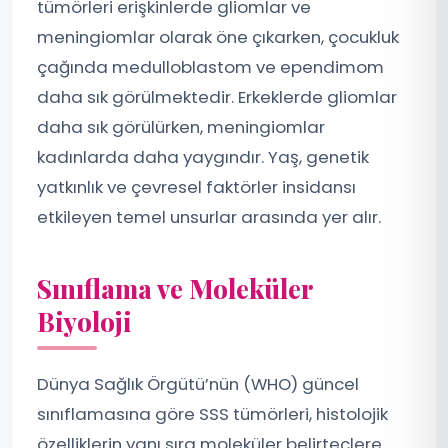
tümörleri erişkinlerde gliomlar ve
meningiomlar olarak öne çıkarken, çocukluk
çağında medulloblastom ve ependimom
daha sık görülmektedir. Erkeklerde gliomlar
daha sık görülürken, meningiomlar
kadınlarda daha yaygındır. Yaş, genetik
yatkınlık ve çevresel faktörler insidansı
etkileyen temel unsurlar arasında yer alır.
Sınıflama ve Moleküler
Biyoloji
Dünya Sağlık Örgütü’nün (WHO) güncel
sınıflamasına göre SSS tümörleri, histolojik
özelliklerin yanı sıra moleküler belirteçlere