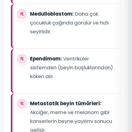
Medulloblastom:
Daha çok
çocukluk çağında görülür ve hızlı
seyirlidir.
Ependimom:
Ventriküler
sistemden (beyin boşluklarından)
köken alır.
Metastatik beyin tümörleri:
Akciğer, meme ve melanom gibi
kanserlerin beyne yayılımı sonucu
gelişir.