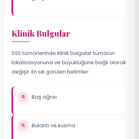
Klinik Bulgular
SSS tümörlerinde klinik bulgular tümörün
lokalizasyonuna ve büyüklüğüne bağlı olarak
değişir. En sık görülen belirtiler:
Baş ağrısı
Bulantı ve kusma