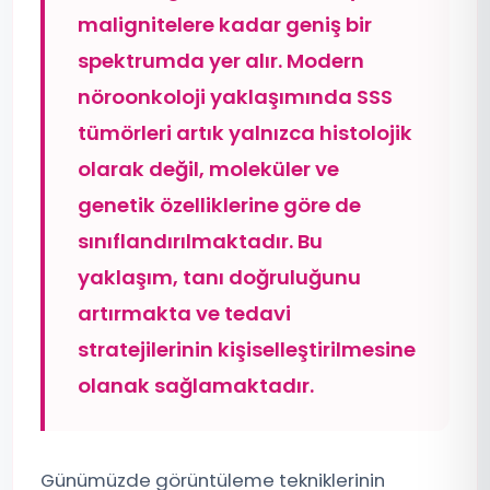
malignitelere kadar geniş bir
spektrumda yer alır. Modern
nöroonkoloji yaklaşımında SSS
tümörleri artık yalnızca histolojik
olarak değil, moleküler ve
genetik özelliklerine göre de
sınıflandırılmaktadır. Bu
yaklaşım, tanı doğruluğunu
artırmakta ve tedavi
stratejilerinin kişiselleştirilmesine
olanak sağlamaktadır.
Günümüzde görüntüleme tekniklerinin