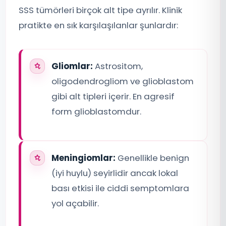
SSS tümörleri birçok alt tipe ayrılır. Klinik
pratikte en sık karşılaşılanlar şunlardır:
Gliomlar:
Astrositom,
oligodendrogliom ve glioblastom
gibi alt tipleri içerir. En agresif
form glioblastomdur.
Meningiomlar:
Genellikle benign
(iyi huylu) seyirlidir ancak lokal
bası etkisi ile ciddi semptomlara
yol açabilir.