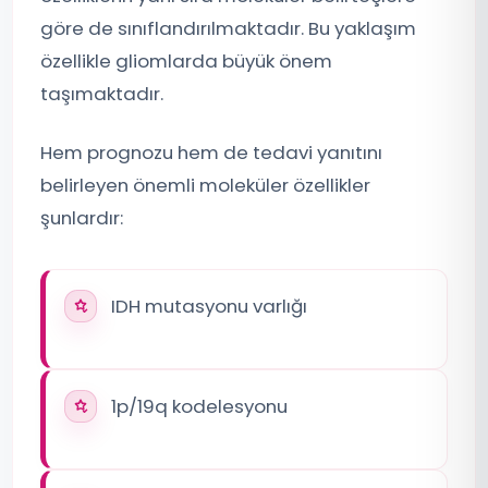
göre de sınıflandırılmaktadır. Bu yaklaşım
özellikle gliomlarda büyük önem
taşımaktadır.
Hem prognozu hem de tedavi yanıtını
belirleyen önemli moleküler özellikler
şunlardır:
IDH mutasyonu varlığı
1p/19q kodelesyonu