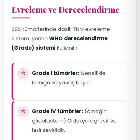
Evreleme ve Derecelendirme
SSS tümörlerinde klasik TNM evreleme
sistemi yerine
WHO derecelendirme
(Grade) sistemi
kullanılır.
Grade I tümörler:
Genellikle
benign ve yavaş büyür.
Grade IV tümörler:
(örneğin
glioblastom) Oldukça agresif ve
hızlı seyirlidir.