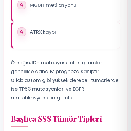
MGMT metilasyonu
ATRX kaybı
Örneğin, IDH mutasyonu olan gliomlar
genellikle daha iyi prognoza sahiptir.
Glioblastom gibi yüksek dereceli tümörlerde
ise TP53 mutasyonları ve EGFR
amplifikasyonu sık görülür.
Başlıca SSS Tümör Tipleri