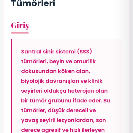
Tümörleri
Giriş
Santral sinir sistemi (SSS)
tümörleri, beyin ve omurilik
dokusundan köken alan,
biyolojik davranışları ve klinik
seyirleri oldukça heterojen olan
bir tümör grubunu ifade eder. Bu
tümörler, düşük dereceli ve
yavaş seyirli lezyonlardan, son
derece agresif ve hızlı ilerleyen