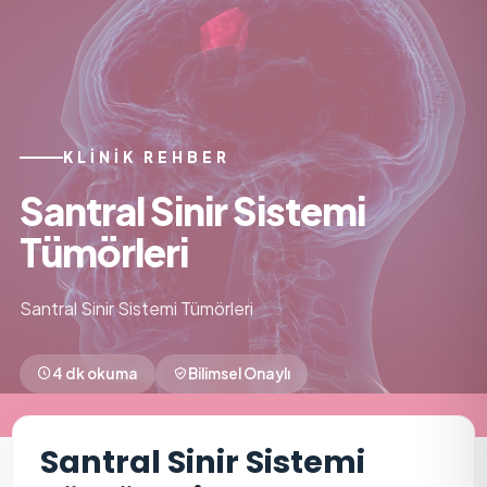
KLINIK REHBER
Santral Sinir Sistemi
Tümörleri
Santral Sinir Sistemi Tümörleri
4 dk okuma
Bilimsel Onaylı
Santral Sinir Sistemi